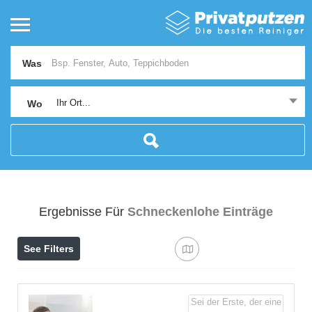
Was
Ihr Ort...
Wo
Ergebnisse Für
Schneckenlohe
Einträge
See Filters
Sei der Erste, der eine