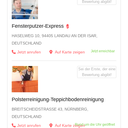
Bewertung abgibt!
Fensterputzer-Express
HASELWEG 10, 94405 LANDAU AN DER ISAR,
DEUTSCHLAND
Jetzt erreichbar
Jetzt anrufen
Auf Karte zeigen
Sei der Erste, der eine
Bewertung abgibt!
Polsterreinigung-Teppichbodenreinigung
BREITSCHEIDSTRASSE 43, NÜRNBERG, D
EUTSCHLAND
Rund um die Uhr geöffnet
Jetzt anrufen
Auf Karte zeigen