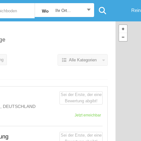
Rein
Ihr Ort...
Wo
ge
ng
Alle Kategorien
Sei der Erste, der eine
Bewertung abgibt!
R, DEUTSCHLAND
Jetzt erreichbar
Sei der Erste, der eine
gung