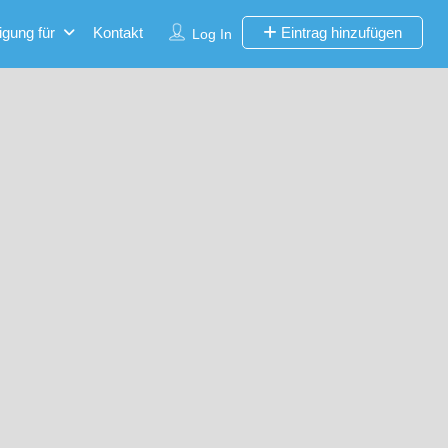
igung für
Kontakt
Eintrag hinzufügen
Log In