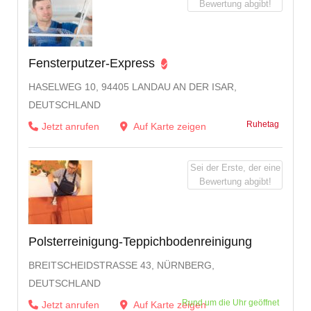
Bewertung abgibt!
Fensterputzer-Express
HASELWEG 10, 94405 LANDAU AN DER ISAR,
DEUTSCHLAND
Ruhetag
Jetzt anrufen
Auf Karte zeigen
Sei der Erste, der eine
Bewertung abgibt!
Polsterreinigung-Teppichbodenreinigung
BREITSCHEIDSTRASSE 43, NÜRNBERG, D
EUTSCHLAND
Rund um die Uhr geöffnet
Jetzt anrufen
Auf Karte zeigen