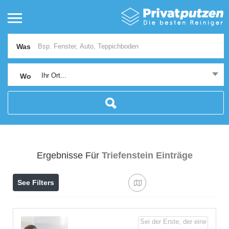
Was
Ihr Ort...
Wo
Ergebnisse Für
Triefenstein
Einträge
See Filters
Sei der Erste, der eine