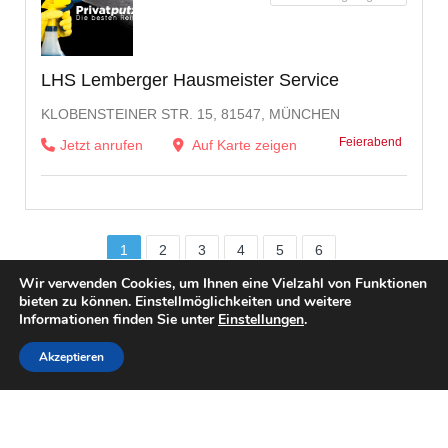
LHS Lemberger Hausmeister Service
KLOBENSTEINER STR. 15, 81547, MÜNCHEN
Feierabend
Jetzt anrufen
Auf Karte zeigen
1
2
3
4
5
6
Wir verwenden Cookies, um Ihnen eine Vielzahl von Funktionen
bieten zu können. Einstellmöglichkeiten und weitere
Informationen finden Sie unter
Einstellungen
.
Akzeptieren