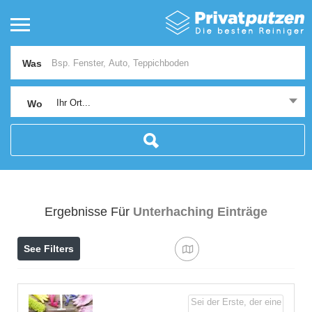
Was
Ihr Ort...
Wo
Ergebnisse Für
Unterhaching
Einträge
See Filters
Sei der Erste, der eine