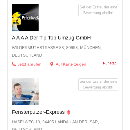
Sei der Erste, der eine
Bewertung abgibt!
A A A A Der Tip Top Umzug GmbH
WILDERMUTHSTRASSE 88, 80993, MÜNCHEN, D
EUTSCHLAND
Ruhetag
Jetzt anrufen
Auf Karte zeigen
Sei der Erste, der eine
Bewertung abgibt!
Fensterputzer-Express
HASELWEG 10, 94405 LANDAU AN DER ISAR,
DEUTSCHLAND