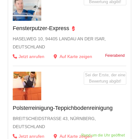
Bewertung abgibt!
Fensterputzer-Express
HASELWEG 10, 94405 LANDAU AN DER ISAR,
DEUTSCHLAND
Feierabend
Jetzt anrufen
Auf Karte zeigen
Sei der Erste, der eine
Bewertung abgibt!
Polsterreinigung-Teppichbodenreinigung
BREITSCHEIDSTRASSE 43, NÜRNBERG, D
EUTSCHLAND
Rund um die Uhr geöffnet
Jetzt anrufen
Auf Karte zeigen