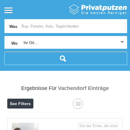
Was
Ihr Ort...
Wo
Ergebnisse Für
Vachendorf
Einträge
See Filters
Sei der Erste, der eine