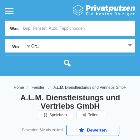
Was
Ihr Ort...
Wo
Home
Fenster
A.L.M. Dienstleistungs und Vertriebs GmbH
A.L.M. Dienstleistungs und
Vertriebs GmbH
Speichern
Teilen
Bewerten
Bewerten Sie als erstes!