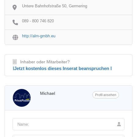
Untere Bahnhofstraße 50, Germering
089 - 800 746 820
http://alm-gmbh.eu
Inhaber oder Mitarbeiter?
❕Jetzt kostenlos dieses Inserat beanspruchen ❕
Michael
Profil ansehen