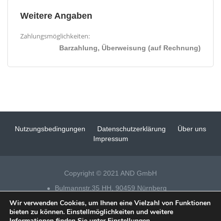
Weitere Angaben
Zahlungsmöglichkeiten:
Barzahlung, Überweisung (auf Rechnung)
Nutzungsbedingungen
Datenschutzerklärung
Über uns
Impressum
Copyright © 2021 AND GmbH
Bulmannstr.35 HH, 90459 Nürnberg
Wir verwenden Cookies, um Ihnen eine Vielzahl von Funktionen
Tel 0911 – 14 88 69 25
bieten zu können. Einstellmöglichkeiten und weitere
Informationen finden Sie unter
Einstellungen
.