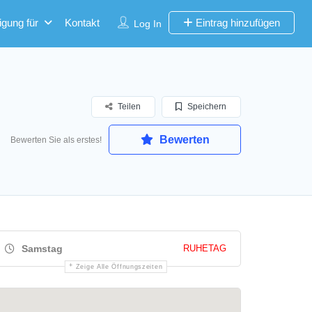
igung für
Kontakt
Eintrag hinzufügen
Log In
Teilen
Speichern
Bewerten
Bewerten Sie als erstes!
Samstag
RUHETAG
Zeige Alle Öffnungszeiten