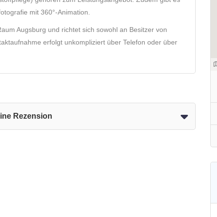
fotografie mit 360°‑Animation.
aum Augsburg und richtet sich sowohl an Besitzer von
ktaufnahme erfolgt unkompliziert über Telefon oder über
eine Rezension