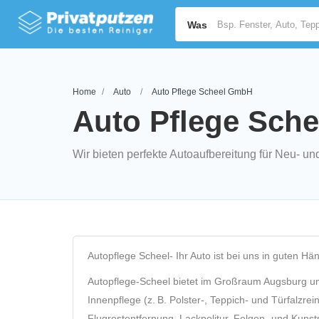
Was
Home
Auto
Auto Pflege Scheel GmbH
Auto Pflege Sc
Wir bieten perfekte Autoaufbereitung für Neu- 
Autopflege Scheel- Ihr Auto ist bei uns in guten Hä
Autopflege‑Scheel bietet im Großraum Augsburg u
Innenpflege (z. B. Polster-, Teppich- und Türfalzre
Flugrostentfernung, Lackpolitur, Felgen- und Kuns