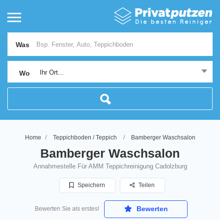
Was
Ihr Ort...
Wo
Home
Teppichboden / Teppich
Bamberger Waschsalon
Bamberger Waschsalon
Annahmestelle Für AMM Teppichreinigung Cadolzburg
Speichern
Teilen
Bewerten
Bewerten Sie als erstes!