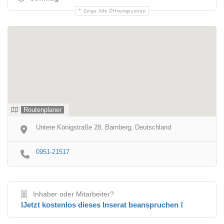
Zeige Alle Öffnungszeiten
Routenplaner
Untere Königstraße 28, Bamberg, Deutschland
0951-21517
Inhaber oder Mitarbeiter?
❕Jetzt kostenlos dieses Inserat beanspruchen ❕