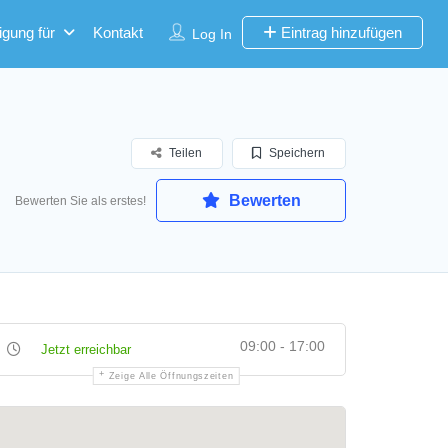
igung für
Kontakt
Eintrag hinzufügen
Log In
Teilen
Speichern
Bewerten
Bewerten Sie als erstes!
09:00 - 17:00
Jetzt erreichbar
Zeige Alle Öffnungszeiten