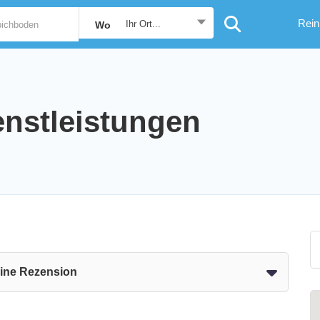
Rein
Ihr Ort...
Wo
nstleistungen
eine Rezension