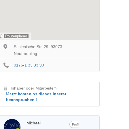
Routenplaner
Schlesische Str. 29, 93073
Neutraubling
0176-1 33 33 90
Inhaber oder Mitarbeiter?
❕Jetzt kostenlos dieses Inserat
beanspruchen ❕
Michael
Profil