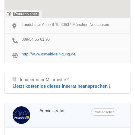
Routenplaner
Landshuter Allee 8-10,80637 München-Neuhausen
089-54 55 81 95
http://www.oswald-reinigung.de/
Inhaber oder Mitarbeiter?
❕Jetzt kostenlos dieses Inserat beanspruchen ❕
Administrator
Profil ansehen