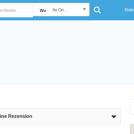
Rein
Ihr Ort...
Wo
eine Rezension