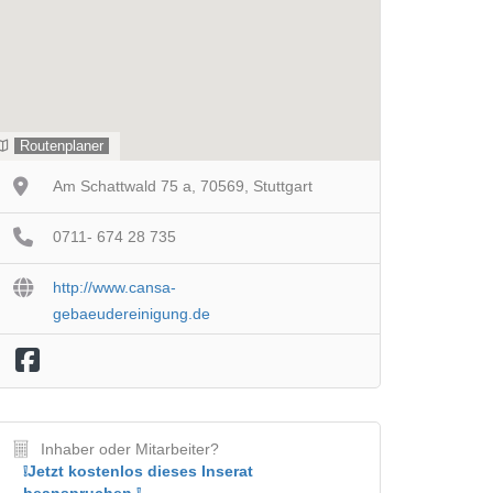
Routenplaner
Am Schattwald 75 a, 70569, Stuttgart
0711- 674 28 735
http://www.cansa-
gebaeudereinigung.de
Inhaber oder Mitarbeiter?
❕Jetzt kostenlos dieses Inserat
beanspruchen ❕