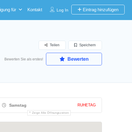
igung für
Kontakt
Eintrag hinzufügen
Log In
Teilen
Speichern
Bewerten
Bewerten Sie als erstes!
Samstag
RUHETAG
Zeige Alle Öffnungszeiten