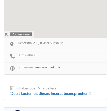
Routenplaner
Depotstraße 5, 86199 Augsburg
0821-570480
http://www.der-sozialmarkt.de
Inhaber oder Mitarbeiter?
❕Jetzt kostenlos dieses Inserat beanspruchen ❕