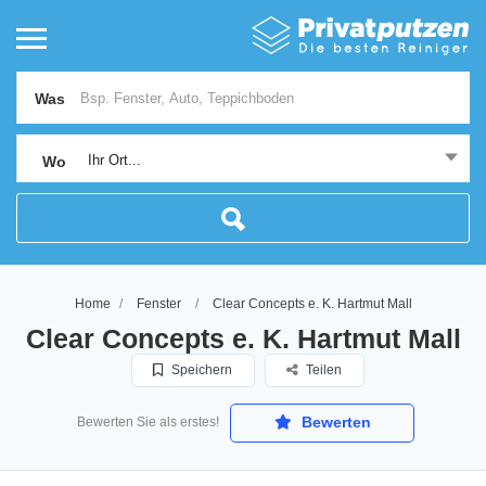
Was
Ihr Ort...
Wo
Home
Fenster
Clear Concepts e. K. Hartmut Mall
Clear Concepts e. K. Hartmut Mall
Speichern
Teilen
Bewerten
Bewerten Sie als erstes!