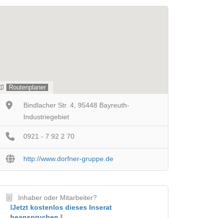
Routenplaner
Bindlacher Str. 4, 95448 Bayreuth-
Industriegebiet
0921 - 7 92 2 70
http://www.dorfner-gruppe.de
Inhaber oder Mitarbeiter?
❕Jetzt kostenlos dieses Inserat
beanspruchen ❕