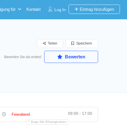
igung für
Kontakt
Eintrag hinzufügen
Log In
Teilen
Speichern
Bewerten
Bewerten Sie als erstes!
09:00 - 17:00
Feierabend
Zeige Alle Öffnungszeiten