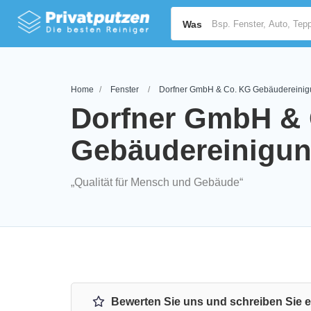
Was
Home
Fenster
Dorfner GmbH & Co. KG Gebäudereini
Dorfner GmbH &
Gebäudereinigu
„Qualität für Mensch und Gebäude“
Bewerten Sie uns und schreiben Sie 