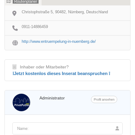
Routenplaner
Christophstraße 5, 90482, Nürnberg, Deutschland
0911-14886459
http://www.entruempelung-in-nuernberg.de/
Inhaber oder Mitarbeiter?
❕Jetzt kostenlos dieses Inserat beanspruchen ❕
Administrator
Profil ansehen