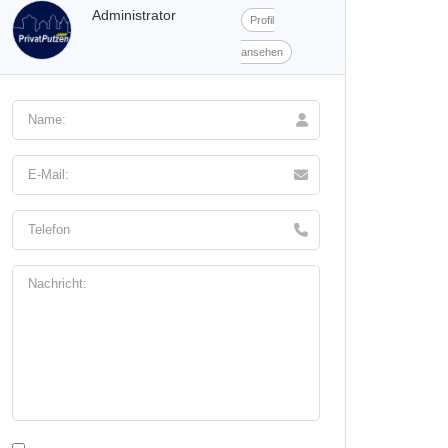
Administrator
Profil
ansehen