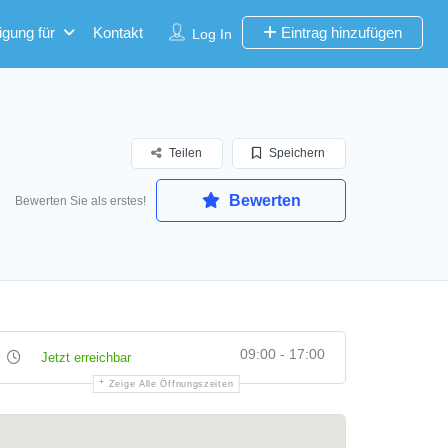
igung für
Kontakt
Eintrag hinzufügen
Log In
Teilen
Speichern
Bewerten
Bewerten Sie als erstes!
09:00 - 17:00
Jetzt erreichbar
Zeige Alle Öffnungszeiten