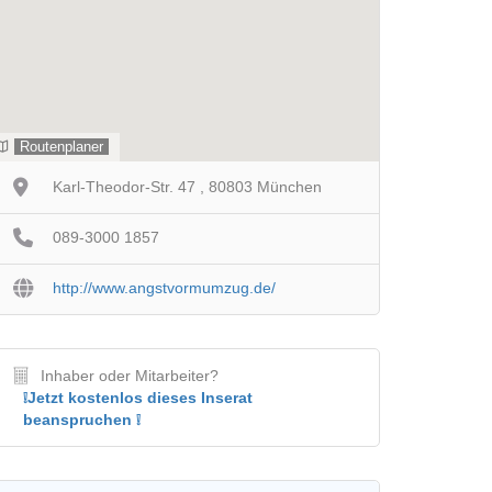
Routenplaner
Karl-Theodor-Str. 47 , 80803 München
089-3000 1857
http://www.angstvormumzug.de/
Inhaber oder Mitarbeiter?
❕Jetzt kostenlos dieses Inserat
beanspruchen ❕