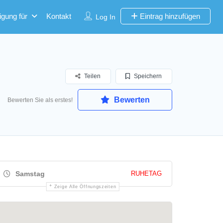
igung für
Kontakt
Eintrag hinzufügen
Log In
Teilen
Speichern
Bewerten
Bewerten Sie als erstes!
Samstag
RUHETAG
Zeige Alle Öffnungszeiten