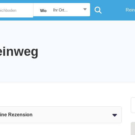
Rein
Ihr Ort...
Wo
einweg
eine Rezension