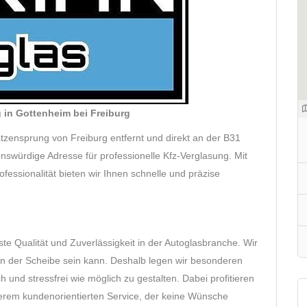
g in Gottenheim bei Freiburg
tzensprung von Freiburg entfernt und direkt an der B31
enswürdige Adresse für professionelle Kfz-Verglasung. Mit
essionalität bieten wir Ihnen schnelle und präzise
hste Qualität und Zuverlässigkeit in der Autoglasbranche. Wir
s in der Scheibe sein kann. Deshalb legen wir besonderen
 und stressfrei wie möglich zu gestalten. Dabei profitieren
erem kundenorientierten Service, der keine Wünsche