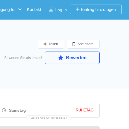
igung für
Kontakt
Eintrag hinzufügen
Log In
Teilen
Speichern
Bewerten
Bewerten Sie als erstes!
Samstag
RUHETAG
Zeige Alle Öffnungszeiten