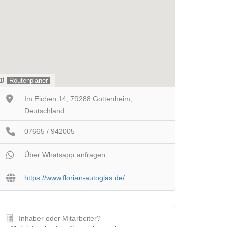
Routenplaner
Im Eichen 14, 79288 Gottenheim,
Deutschland
07665 / 942005
Über Whatsapp anfragen
https://www.florian-autoglas.de/
Inhaber oder Mitarbeiter?