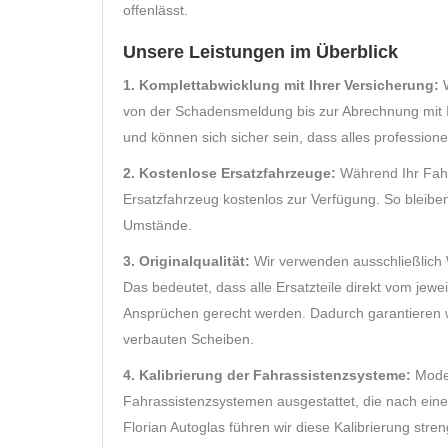
offenlässt.
Unsere Leistungen im Überblick
1. Komplettabwicklung mit Ihrer Versicherung:
W
von der Schadensmeldung bis zur Abrechnung mit 
und können sich sicher sein, dass alles professione
2. Kostenlose Ersatzfahrzeuge:
Während Ihr Fahrz
Ersatzfahrzeug kostenlos zur Verfügung. So bleiben
Umstände.
3. Originalqualität:
Wir verwenden ausschließlich W
Das bedeutet, dass alle Ersatzteile direkt vom je
Ansprüchen gerecht werden. Dadurch garantieren w
verbauten Scheiben.
4. Kalibrierung der Fahrassistenzsysteme:
Moder
Fahrassistenzsystemen ausgestattet, die nach ein
Florian Autoglas führen wir diese Kalibrierung str