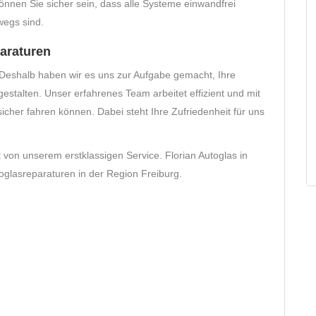
 können Sie sicher sein, dass alle Systeme einwandfrei
wegs sind.
paraturen
. Deshalb haben wir es uns zur Aufgabe gemacht, Ihre
estalten. Unser erfahrenes Team arbeitet effizient und mit
sicher fahren können. Dabei steht Ihre Zufriedenheit für uns
von unserem erstklassigen Service. Florian Autoglas in
toglasreparaturen in der Region Freiburg.