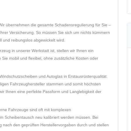
ir übernehmen die gesamte Schadensregulierung für Sie –
Ihrer Versicherung. So müssen Sie sich um nichts kümmern
ll und reibungslos abgewickelt wird.
eug in unserer Werkstatt ist, stellen wir Ihnen ein
 Sie mobil und flexibel, ohne zusätzliche Kosten oder
indschutzscheiben und Autoglas in Erstausrüsterqualität.
weiligen Fahrzeughersteller stammen und somit höchsten
ir Ihnen eine perfekte Passform und Langlebigkeit der
ne Fahrzeuge sind oft mit komplexen
em Scheibentausch neu kalibriert werden müssen. Bei
eng nach den geprüften Herstellervorgaben durch und stellen