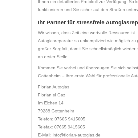
Ihnen ein detailliertes Protokoll zur Verfügung. So
funktionieren und Sie sicher auf den Straßen unter
Ihr Partner für stressfreie Autoglasre
Wir wissen, dass Zeit eine wertvolle Ressource ist
Autoglasreparatur so unkompliziert wie möglich zu g
großer Sorgfalt, damit Sie schnellstmöglich wieder 
an erster Stelle.
Kommen Sie vorbei und überzeugen Sie sich selbst 
Gottenheim – Ihre erste Wahl für professionelle Au
Florian Autoglas
Florian el Gaz
Im Eichen 14
79288 Gottenheim
Telefon: 07665 9415605
Telefax: 07665 9415605
E-Mail: info@florian-autoglas.de