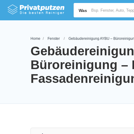
Was
Home
Fenster
Gebäudereinigung AYBU – Büroreinigun
Gebäudereinigu
Büroreinigung – 
Fassadenreinigu