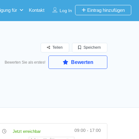
igung für
Kontakt
Eintrag hinzufügen
Log In
Teilen
Speichern
Bewerten
Bewerten Sie als erstes!
09:00 - 17:00
Jetzt erreichbar