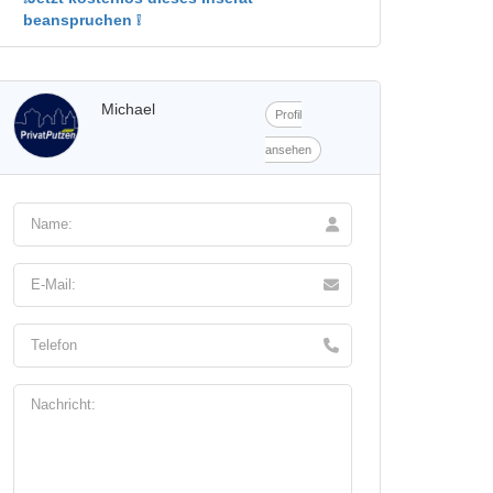
beanspruchen ❕
Michael
Profil
ansehen