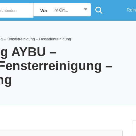
Rein
Ihr Ort...
Wo
g – Fensterreinigung – Fassadenreinigung
ng AYBU –
Fensterreinigung –
ng