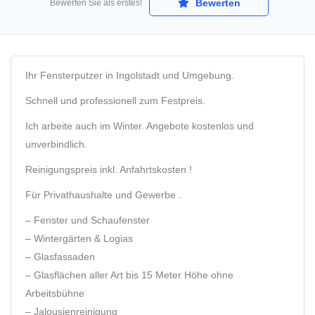
Bewerten
Bewerten Sie als erstes!
Ihr Fensterputzer in Ingolstadt und Umgebung.
Schnell und professionell zum Festpreis.
Ich arbeite auch im Winter. Angebote kostenlos und
unverbindlich.
Reinigungspreis inkl. Anfahrtskosten !
Für Privathaushalte und Gewerbe .
– Fenster und Schaufenster
– Wintergärten & Logias
– Glasfassaden
– Glasflächen aller Art bis 15 Meter Höhe ohne
Arbeitsbühne
– Jalousienreinigung