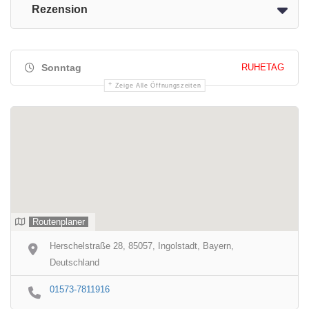
Rezension
Sonntag
RUHETAG
Zeige Alle Öffnungszeiten
Routenplaner
Herschelstraße 28, 85057, Ingolstadt, Bayern,
Deutschland
01573-7811916