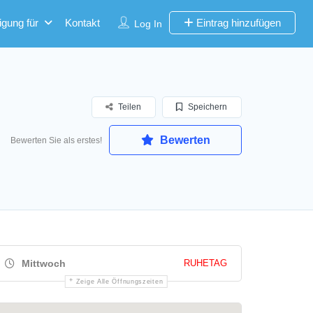
igung für
Kontakt
Eintrag hinzufügen
Log In
Teilen
Speichern
Bewerten
Bewerten Sie als erstes!
Mittwoch
RUHETAG
Zeige Alle Öffnungszeiten