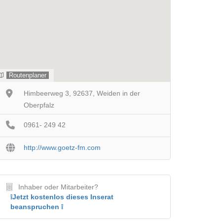
Routenplaner
Himbeerweg 3, 92637, Weiden in der
Oberpfalz
0961- 249 42
http://www.goetz-fm.com
Inhaber oder Mitarbeiter?
❕Jetzt kostenlos dieses Inserat
beanspruchen ❕