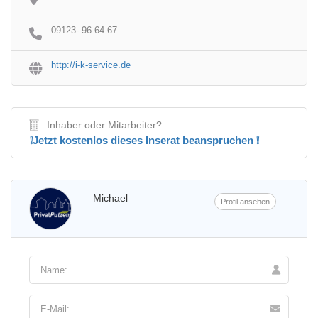
09123- 96 64 67
http://i-k-service.de
Inhaber oder Mitarbeiter?
❕Jetzt kostenlos dieses Inserat beanspruchen ❕
Michael
Profil ansehen