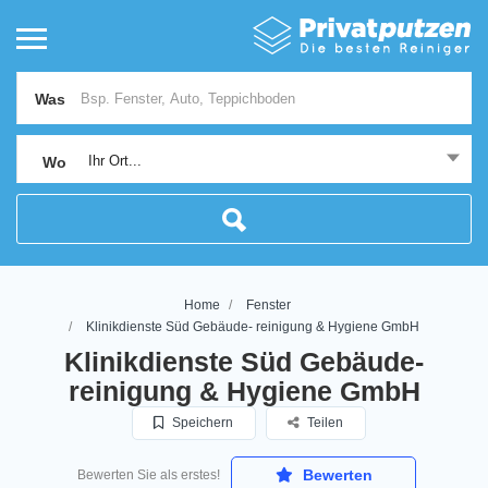
Was
Ihr Ort...
Wo
Home
Fenster
Klinikdienste Süd Gebäude- reinigung & Hygiene GmbH
Klinikdienste Süd Gebäude-
reinigung & Hygiene GmbH
Speichern
Teilen
Bewerten
Bewerten Sie als erstes!