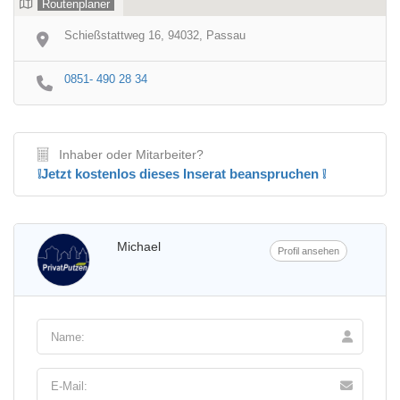
Routenplaner
Schießstattweg 16, 94032, Passau
0851- 490 28 34
Inhaber oder Mitarbeiter?
❕Jetzt kostenlos dieses Inserat beanspruchen ❕
Michael
Profil ansehen