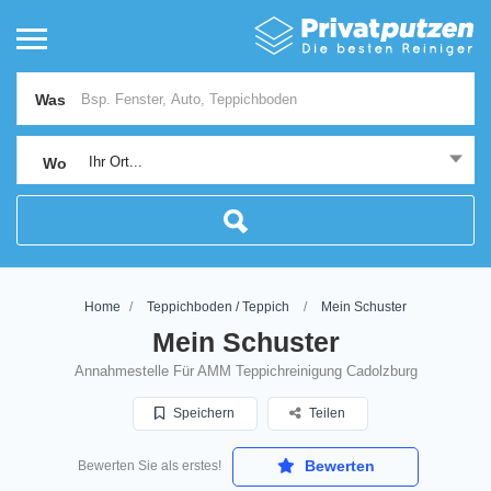
Was
Ihr Ort...
Wo
Home
Teppichboden / Teppich
Mein Schuster
Mein Schuster
Annahmestelle Für AMM Teppichreinigung Cadolzburg
Speichern
Teilen
Bewerten
Bewerten Sie als erstes!