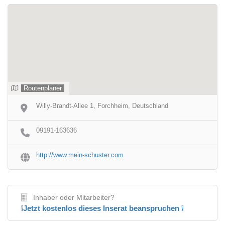
Routenplaner
Willy-Brandt-Allee 1, Forchheim, Deutschland
09191-163636
http://www.mein-schuster.com
Inhaber oder Mitarbeiter?
❕Jetzt kostenlos dieses Inserat beanspruchen ❕