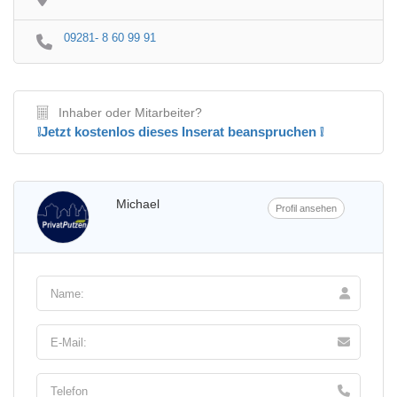
09281- 8 60 99 91
Inhaber oder Mitarbeiter?
❕Jetzt kostenlos dieses Inserat beanspruchen ❕
Michael
Profil ansehen