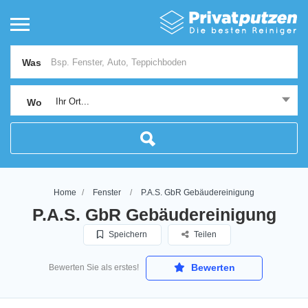
Was
Ihr Ort...
Wo
Home
Fenster
P.A.S. GbR Gebäudereinigung
P.A.S. GbR Gebäudereinigung
Speichern
Teilen
Bewerten
Bewerten Sie als erstes!