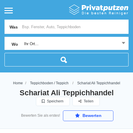
Was
Ihr Ort...
Wo
Home
Teppichboden / Teppich
Schariat Ali Teppichhandel
Schariat Ali Teppichhandel
Speichern
Teilen
Bewerten
Bewerten Sie als erstes!