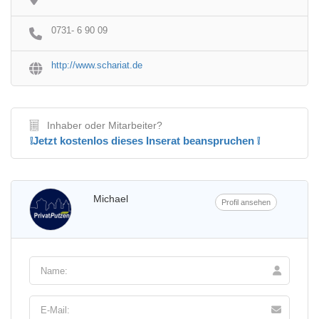
0731- 6 90 09
http://www.schariat.de
Inhaber oder Mitarbeiter?
❕Jetzt kostenlos dieses Inserat beanspruchen ❕
Michael
Profil ansehen