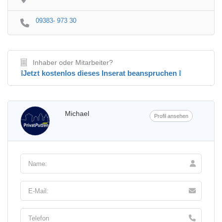
09383- 973 30
Inhaber oder Mitarbeiter?
❕Jetzt kostenlos dieses Inserat beanspruchen ❕
Michael
Profil ansehen