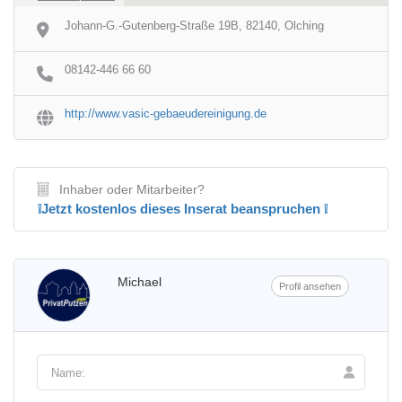
Johann-G.-Gutenberg-Straße 19B, 82140, Olching
08142-446 66 60
http://www.vasic-gebaeudereinigung.de
Inhaber oder Mitarbeiter?
❕Jetzt kostenlos dieses Inserat beanspruchen ❕
Michael
Profil ansehen