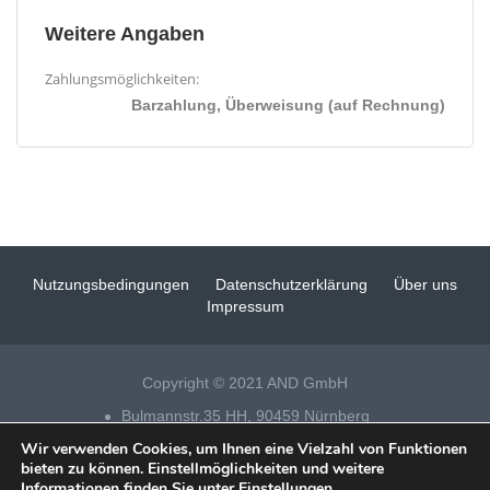
Weitere Angaben
Zahlungsmöglichkeiten:
Barzahlung, Überweisung (auf Rechnung)
Nutzungsbedingungen
Datenschutzerklärung
Über uns
Impressum
Copyright © 2021 AND GmbH
Bulmannstr.35 HH, 90459 Nürnberg
Wir verwenden Cookies, um Ihnen eine Vielzahl von Funktionen
Tel 0911 – 14 88 69 25
bieten zu können. Einstellmöglichkeiten und weitere
Informationen finden Sie unter
Einstellungen
.