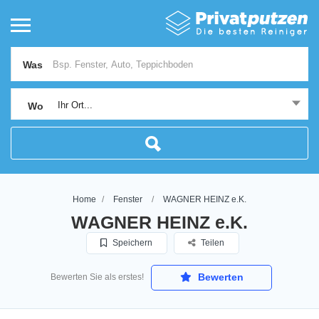
Was
Ihr Ort...
Wo
Home
Fenster
WAGNER HEINZ e.K.
WAGNER HEINZ e.K.
Speichern
Teilen
Bewerten
Bewerten Sie als erstes!