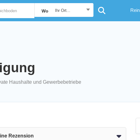
Rein
Ihr Ort...
Wo
nigung
ivate Haushalte und Gewerbebetriebe
eine Rezension