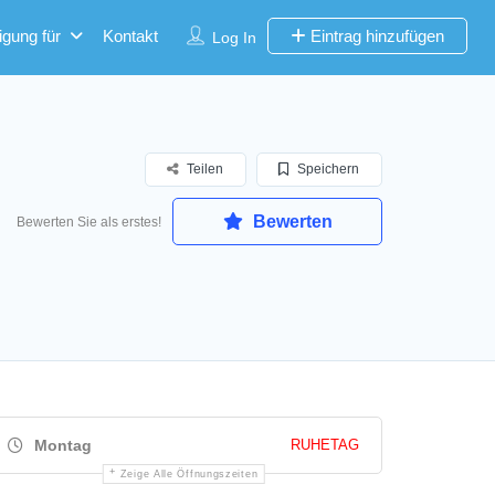
igung für
Kontakt
Eintrag hinzufügen
Log In
Teilen
Speichern
Bewerten
Bewerten Sie als erstes!
Montag
RUHETAG
Zeige Alle Öffnungszeiten