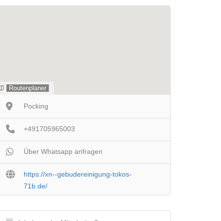
Routenplaner
Pocking
+491705965003
Über Whatsapp anfragen
https://xn--gebudereinigung-tokos-
71b.de/