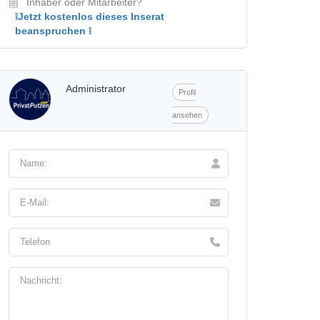
Inhaber oder Mitarbeiter?
❕Jetzt kostenlos dieses Inserat
beanspruchen ❕
Administrator
Profil
ansehen