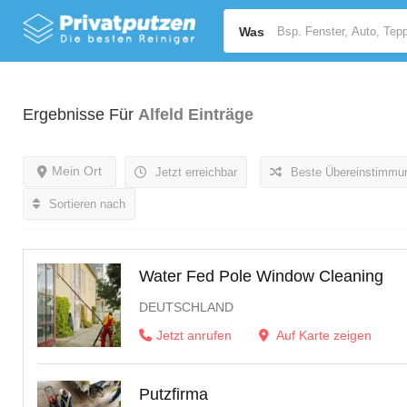
Was
Ergebnisse Für
Alfeld
Einträge
Mein Ort
Jetzt erreichbar
Beste Übereinstimmu
Sortieren nach
Water Fed Pole Window Cleaning
DEUTSCHLAND
Jetzt anrufen
Auf Karte zeigen
Putzfirma