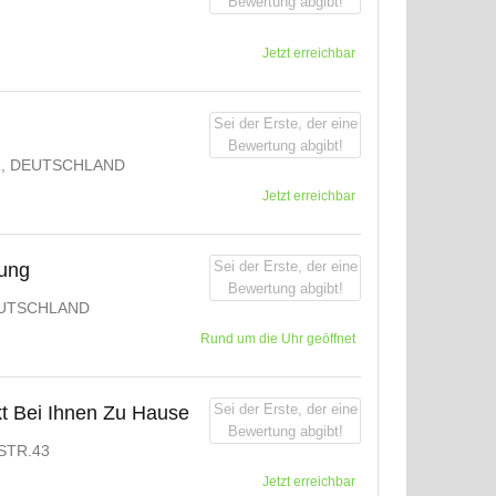
Bewertung abgibt!
Jetzt erreichbar
Sei der Erste, der eine
Bewertung abgibt!
R, DEUTSCHLAND
Jetzt erreichbar
Sei der Erste, der eine
gung
Bewertung abgibt!
UTSCHLAND
Rund um die Uhr geöffnet
Sei der Erste, der eine
kt Bei Ihnen Zu Hause
Bewertung abgibt!
STR.43
Jetzt erreichbar