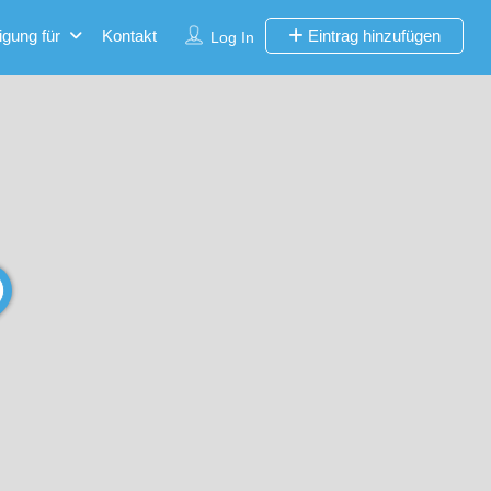
igung für
Kontakt
Eintrag hinzufügen
Log In