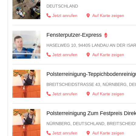
DEUTSCHLAND
Jetzt anrufen
Auf Karte zeigen
Fensterputzer-Express
HASELWEG 10, 94405 LANDAU AN DER ISA
Jetzt anrufen
Auf Karte zeigen
Polsterreinigung-Teppichbodenreini
BREITSCHEIDSTRASSE 43, NÜRNBERG, DE
Jetzt anrufen
Auf Karte zeigen
Polsterreinigung Zum Festpreis Dire
NÜRNBERG, DEUTSCHLAND, BREITSCHEID
Jetzt anrufen
Auf Karte zeigen