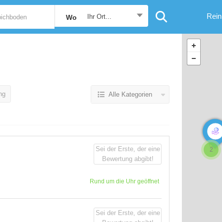
Rein
Ihr Ort...
Wo
ng
Alle Kategorien
Sei der Erste, der eine
2
Bewertung abgibt!
Rund um die Uhr geöffnet
Sei der Erste, der eine