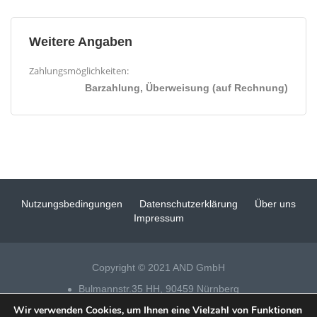
Weitere Angaben
Zahlungsmöglichkeiten:
Barzahlung, Überweisung (auf Rechnung)
Nutzungsbedingungen
Datenschutzerklärung
Über uns
Impressum
Copyright © 2021 AND GmbH
Bulmannstr.35 HH, 90459 Nürnberg
Wir verwenden Cookies, um Ihnen eine Vielzahl von Funktionen
Tel 0911 – 14 88 69 25