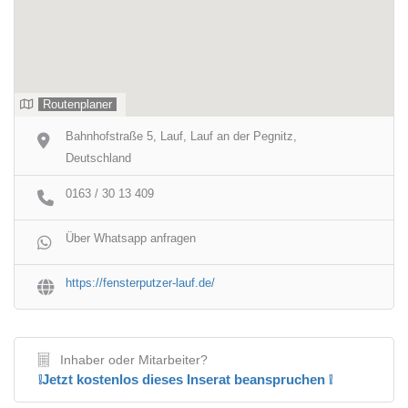
Routenplaner
Bahnhofstraße 5, Lauf, Lauf an der Pegnitz,
Deutschland
0163 / 30 13 409
Über Whatsapp anfragen
https://fensterputzer-lauf.de/
Inhaber oder Mitarbeiter?
❕Jetzt kostenlos dieses Inserat beanspruchen ❕