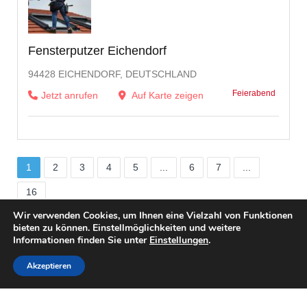
Fensterputzer Eichendorf
94428 EICHENDORF, DEUTSCHLAND
Feierabend
Jetzt anrufen
Auf Karte zeigen
1
2
3
4
5
...
6
7
...
16
Wir verwenden Cookies, um Ihnen eine Vielzahl von Funktionen
bieten zu können. Einstellmöglichkeiten und weitere
Informationen finden Sie unter
Einstellungen
.
Akzeptieren