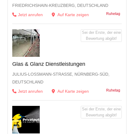
RIEDRICHSHAIN-KREUZBERG, DEUTSCHLAND
Ruhetag
Jetzt anrufen
Auf Karte zeigen
Sei der Erste, der eine
Bewertung abgibt!
Glas & Glanz Dienstleistungen
JULIUS-LOSSMANN-STRASSE, NÜRNBERG-SÜD, DE
UTSCHLAND
Ruhetag
Jetzt anrufen
Auf Karte zeigen
Sei der Erste, der eine
Bewertung abgibt!