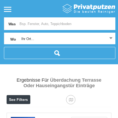
Was
Ihr Ort...
Wo
Ergebnisse Für
Überdachung Terrasse
Oder Hauseingangstür
Einträge
See Filters