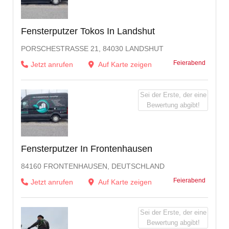
Fensterputzer Tokos In Landshut
PORSCHESTRASSE 21, 84030 LANDSHUT
Feierabend
Jetzt anrufen
Auf Karte zeigen
Sei der Erste, der eine
Bewertung abgibt!
Fensterputzer In Frontenhausen
84160 FRONTENHAUSEN, DEUTSCHLAND
Feierabend
Jetzt anrufen
Auf Karte zeigen
Sei der Erste, der eine
Bewertung abgibt!