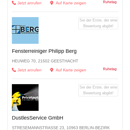
Ruhetag
Jetzt anrufen
Auf Karte zeigen
Sei der Erste, der eine
Bewertung abgibt!
Fensterreiniger Philipp Berg
HEUWEG 70, 21502 GEESTHACHT
Ruhetag
Jetzt anrufen
Auf Karte zeigen
Sei der Erste, der eine
Bewertung abgibt!
DustlesService GmbH
STRESEMANNSTRASSE 23, 10963 BERLIN-BEZIRK F