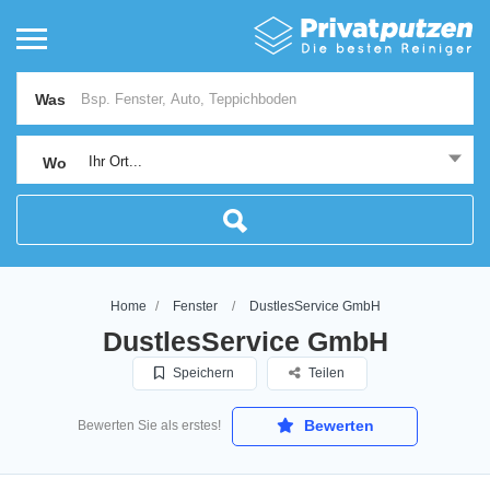
Was
Ihr Ort...
Wo
Home
Fenster
DustlesService GmbH
DustlesService GmbH
Speichern
Teilen
Bewerten
Bewerten Sie als erstes!