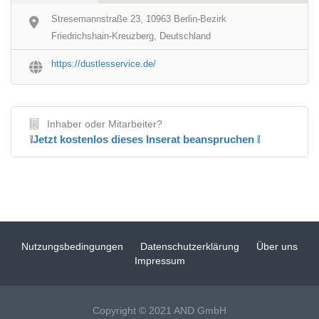
Stresemannstraße 23, 10963 Berlin-Bezirk
Friedrichshain-Kreuzberg, Deutschland
https://dustlesservice.de/
Inhaber oder Mitarbeiter?
❕Jetzt kostenlos dieses Inserat beanspruchen ❕
Nutzungsbedingungen
Datenschutzerklärung
Über uns
Impressum
Copyright © 2021 AND GmbH