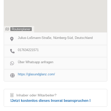
Routenplaner
Julius-Loßmann-Straße, Nürnberg-Süd, Deutschland
017634221571
Über Whatsapp anfragen
https://glasundglanz.com/
Inhaber oder Mitarbeiter?
❕Jetzt kostenlos dieses Inserat beanspruchen ❕