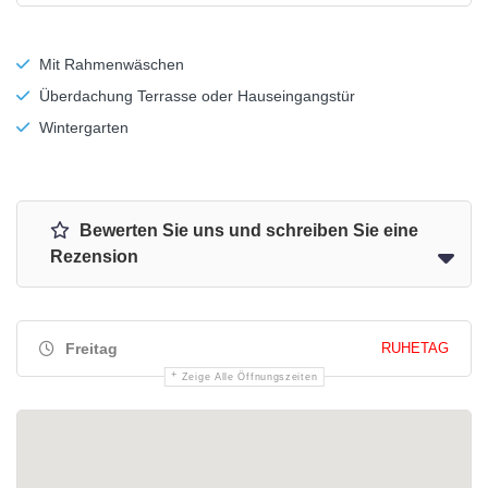
Mit Rahmenwäschen
Überdachung Terrasse oder Hauseingangstür
Wintergarten
Bewerten Sie uns und schreiben Sie eine
Rezension
Freitag
RUHETAG
Zeige Alle Öffnungszeiten