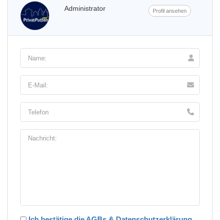
Administrator
Profil ansehen
Ich bestätige die AGBs & Datenschutzerklärung