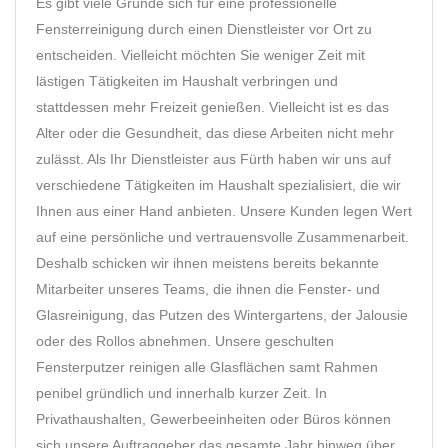
Es gibt viele Gründe sich für eine professionelle
Fensterreinigung durch einen Dienstleister vor Ort zu
entscheiden. Vielleicht möchten Sie weniger Zeit mit
lästigen Tätigkeiten im Haushalt verbringen und
stattdessen mehr Freizeit genießen. Vielleicht ist es das
Alter oder die Gesundheit, das diese Arbeiten nicht mehr
zulässt. Als Ihr Dienstleister aus Fürth haben wir uns auf
verschiedene Tätigkeiten im Haushalt spezialisiert, die wir
Ihnen aus einer Hand anbieten. Unsere Kunden legen Wert
auf eine persönliche und vertrauensvolle Zusammenarbeit.
Deshalb schicken wir ihnen meistens bereits bekannte
Mitarbeiter unseres Teams, die ihnen die Fenster- und
Glasreinigung, das Putzen des Wintergartens, der Jalousie
oder des Rollos abnehmen. Unsere geschulten
Fensterputzer reinigen alle Glasflächen samt Rahmen
penibel gründlich und innerhalb kurzer Zeit. In
Privathaushalten, Gewerbeeinheiten oder Büros können
sich unsere Auftraggeber das gesamte Jahr hinweg über