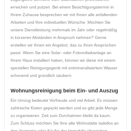
erreichen und putzen. Bei einem Besichtigungstermin in
Ihrem Zuhause besprechen wir mit Ihnen alle anfallenden
Arbeiten und Ihre individuellen Wünsche. Möchten Sie
unsere Dienstleistung mehrmals im Jahr oder regelmäßig
in kürzeren Abständen in Anspruch nehmen? Gerne
erstellen wir Ihnen ein Angebot, das zu Ihren Ansprüchen
passt. Wenn Sie eine Solar- oder Fotovoltaikanlage an
Ihrem Haus installiert haben, können wir diese mit einem
speziellen Reinigungsgerät mit entmineralisiertem Wasser
schonend und gründlich säubern.
Wohnungsreinigung beim Ein- und Auszug
Ein Umzug bedeutet Vorfreude und viel Arbeit. Es müssen
zahlreiche Kisten gepackt werden und es gibt jede Menge
zu organisieren. Zeit zum Durchatmen bleibt da kaum.
Zum Schluss möchten Sie Ihre alte Wohnstätte tadellos an
den Vermieter oder Käufer der Immobilie übergeben.