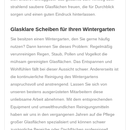
strahlend saubere Glasflächen freuen, die für Durchblick
sorgen und einen guten Eindruck hinterlassen.
Glasklare Scheiben für Ihren Wintergarten
Sie besitzen einen Wintergarten, den Sie gerne häufig
nutzen? Dann kennen Sie dieses Problem: Regelmäßig
verunreinigen Regen, Staub, Pollen und Vogelkot die
mühsam gereinigten Glasflächen. Das Entspannen und
Wohlfühlen fällt bei dieser Aussicht schwer. Andererseits ist
die kontinuierliche Reinigung des Wintergartens
anspruchsvoll und anstrengend. Lassen Sie sich von
unseren bestens ausgerüsteten Mitarbeitern diese
unliebsame Arbeit abnehmen. Mit dem entsprechenden
Equipment und umweltfreundlichen Reinigungsmitteln
haben wir uns in den vergangenen Jahren auf die Pflege
großer Glasflächen spezialisiert und können schwer
zugängliche Bereiche oder Dachflächen professionell