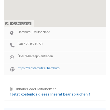
Routenplaner
Hamburg, Deutschland
040 / 22 85 15 50
Über Whatsapp anfragen
https://fensterputzer.hamburg/
Inhaber oder Mitarbeiter?
❕Jetzt kostenlos dieses Inserat beanspruchen ❕