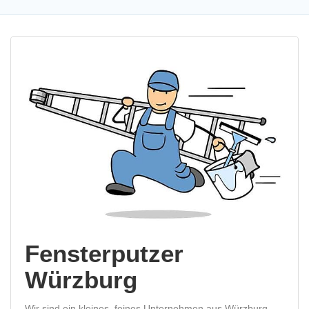
Fensterputzer
Würzburg
Wir sind ein kleines, feines Unternehmen aus Würzburg