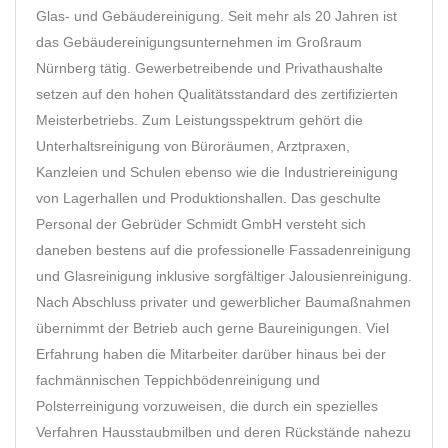
Glas- und Gebäudereinigung. Seit mehr als 20 Jahren ist
das Gebäudereinigungsunternehmen im Großraum
Nürnberg tätig. Gewerbetreibende und Privathaushalte
setzen auf den hohen Qualitätsstandard des zertifizierten
Meisterbetriebs. Zum Leistungsspektrum gehört die
Unterhaltsreinigung von Büroräumen, Arztpraxen,
Kanzleien und Schulen ebenso wie die Industriereinigung
von Lagerhallen und Produktionshallen. Das geschulte
Personal der Gebrüder Schmidt GmbH versteht sich
daneben bestens auf die professionelle Fassadenreinigung
und Glasreinigung inklusive sorgfältiger Jalousienreinigung.
Nach Abschluss privater und gewerblicher Baumaßnahmen
übernimmt der Betrieb auch gerne Baureinigungen. Viel
Erfahrung haben die Mitarbeiter darüber hinaus bei der
fachmännischen Teppichbödenreinigung und
Polsterreinigung vorzuweisen, die durch ein spezielles
Verfahren Hausstaubmilben und deren Rückstände nahezu