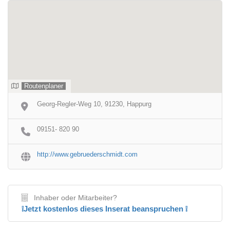
Routenplaner
Georg-Regler-Weg 10, 91230, Happurg
09151- 820 90
http://www.gebruederschmidt.com
Inhaber oder Mitarbeiter?
❕Jetzt kostenlos dieses Inserat beanspruchen ❕