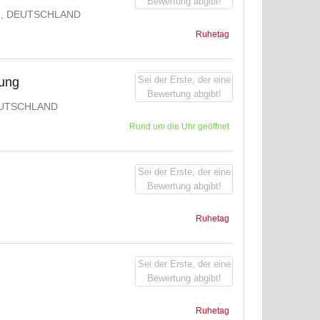
Bewertung abgibt!
R, DEUTSCHLAND
Ruhetag
Sei der Erste, der eine
gung
Bewertung abgibt!
UTSCHLAND
Rund um die Uhr geöffnet
Sei der Erste, der eine
Bewertung abgibt!
Ruhetag
Sei der Erste, der eine
Bewertung abgibt!
Ruhetag