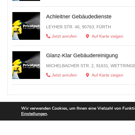
Achleitner Gebäudedienste
LEYHER STR. 46, 90763, FÜRTH
Jetzt anrufen
Auf Karte zeigen
Glanz-Klar Gebäudereinigung
MICHELBACHER STR. 2, 91631, WETTRING
Jetzt anrufen
Auf Karte zeigen
Wir verwenden Cookies, um Ihnen eine Vielzahl von Funktio
Einstellungen
.