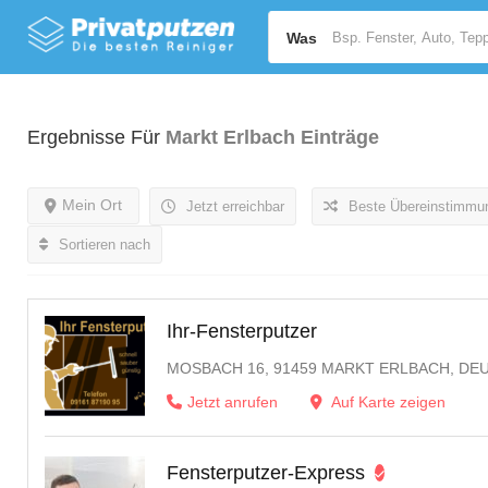
Was
Ergebnisse Für
Markt Erlbach
Einträge
Mein Ort
Jetzt erreichbar
Beste Übereinstimmu
Sortieren nach
Ihr-Fensterputzer
MOSBACH 16, 91459 MARKT ERLBACH, D
Jetzt anrufen
Auf Karte zeigen
Fensterputzer-Express