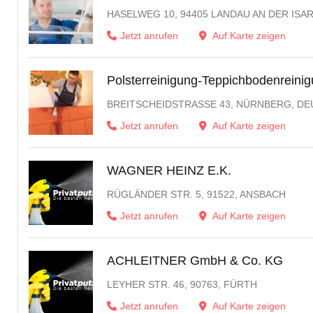
HASELWEG 10, 94405 LANDAU AN DER ISA
Jetzt anrufen
Auf Karte zeigen
Polsterreinigung-Teppichbodenreini
BREITSCHEIDSTRASSE 43, NÜRNBERG, DE
Jetzt anrufen
Auf Karte zeigen
WAGNER HEINZ E.K.
RÜGLÄNDER STR. 5, 91522, ANSBACH
Jetzt anrufen
Auf Karte zeigen
ACHLEITNER GmbH & Co. KG
LEYHER STR. 46, 90763, FÜRTH
Jetzt anrufen
Auf Karte zeigen