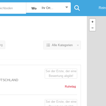
Rein
Ihr Ort...
Wo
ng
Alle Kategorien
Sei der Erste, der eine
Bewertung abgibt!
EUTSCHLAND
Ruhetag
Sei der Erste, der eine