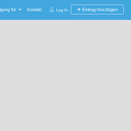
igung für
Kontakt
Eintrag hinzufügen
Log In