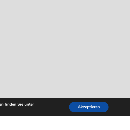
n finden Sie unter
Akzeptieren
Leaflet